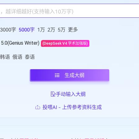
3000字
5000字
1万
2万
5万
更多
5.0(Genius Writer)
(DeepSeek V4 学术加强版)
韩语
俄语
泰语
生成大纲
手动输入大纲
投喂AI - 上传参考资料生成