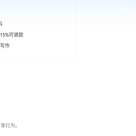
料
15%可退款
写作
用等行为。