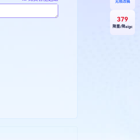
无限改稿
379
降重/降aigc