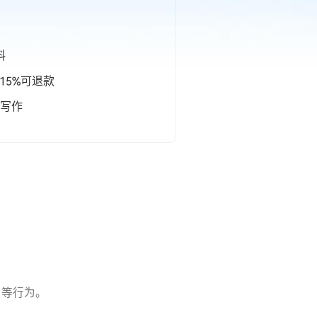
料
15%可退款
写作
用等行为。