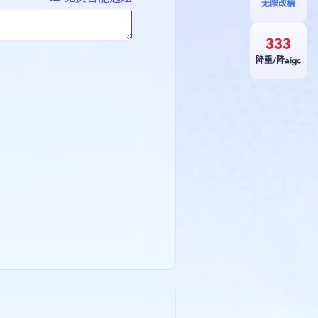
无限改稿
333
降重/降aigc