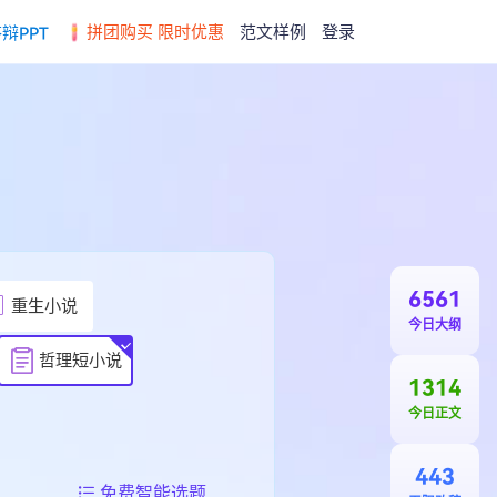
拼团购买 限时优惠
范文样例
登录
辩PPT
6561
重生小说
今日大纲
哲理短小说
1314
今日正文
443
免费智能选题