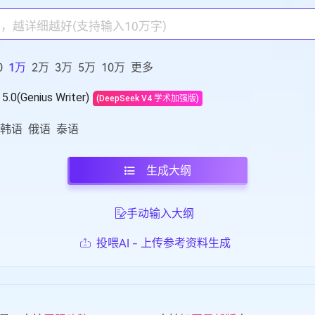
0
1万
2万
3万
5万
10万
更多
5.0(Genius Writer)
(DeepSeek V4 学术加强版)
韩语
俄语
泰语
生成大纲
手动输入大纲
投喂AI - 上传参考资料生成