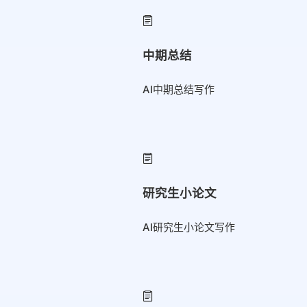
中期总结
AI中期总结写作
研究生小论文
AI研究生小论文写作