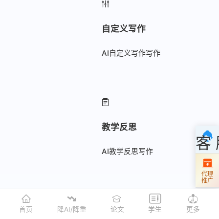
自定义写作
AI自定义写作写作
教学反思
客
AI教学反思写作
代理
推广
首页
降AI/降重
论文
学生
更多