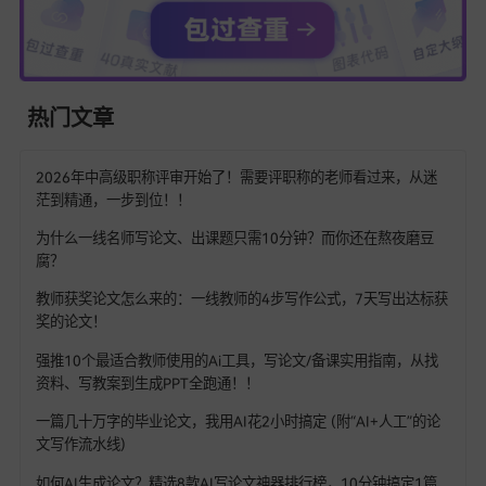
信它们会给你带来意想不到的惊喜。而且随着技术的不断发展
笔AI和68爱写也会不断进步和完善，为我们提供更优质的服务
们会陪伴我们在学术写作的道路上越走越远，取得更好的成绩
笔AI和68爱写最好用，能为我们的论文写作保驾护航。