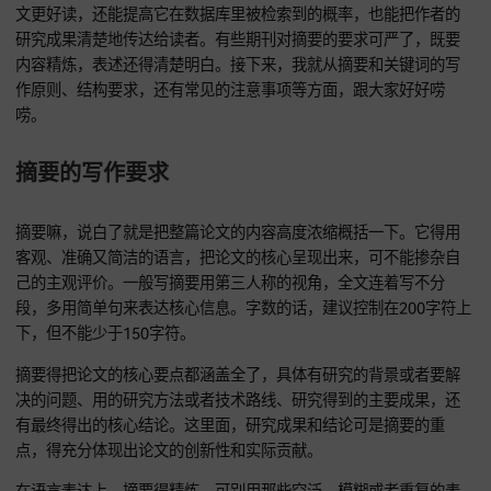
跟关键词呢，就像是一扇窗户，能让读者初步了解论文大概讲
啥，重要性自然不用多说。好的摘要和精准的关键词，不光能
文更好读，还能提高它在数据库里被检索到的概率，也能把作
研究成果清楚地传达给读者。有些期刊对摘要的要求可严了，
内容精炼，表述还得清楚明白。接下来，我就从摘要和关键词
作原则、结构要求，还有常见的注意事项等方面，跟大家好好
唠。
摘要的写作要求
摘要嘛，说白了就是把整篇论文的内容高度浓缩概括一下。它
客观、准确又简洁的语言，把论文的核心呈现出来，可不能掺
己的主观评价。一般写摘要用第三人称的视角，全文连着写不
段，多用简单句来表达核心信息。字数的话，建议控制在200
下，但不能少于150字符。
摘要得把论文的核心要点都涵盖全了，具体有研究的背景或者