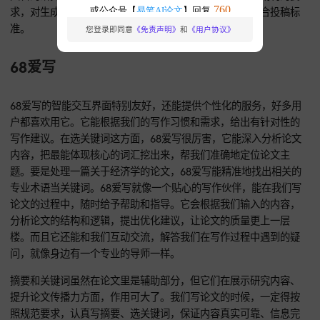
易笔AI的语言处理能力超强，只要你输入论文的主题和要求，
能快速生成高质量的摘要和精准的关键词。它的算法经过大量
的训练，对各种学术领域的专业知识都能理解，生成的内容完
合学术规范。比如说你输入一篇关于材料科学的论文相关信息
笔AI能马上把核心要点提炼出来，生成精炼的摘要和合适的关
词。有了易笔AI，写摘要和选关键词就轻松多了，能帮我们节
少时间和精力。它就像是一个智能的学术小助手，时刻准备着
们的论文写作提供有力的支持。而且它不断学习和优化算法，
应各种不同类型的论文写作需求。无论是理工科的专业论文，
文科的研究报告，易笔AI都能应对自如。它还能根据不同期刊
求，对生成的摘要和关键词进行调整，让我们的论文更符合投
准。
您登录即同意
《免责声明》
和
《用户协议》
68爱写
68爱写的智能交互界面特别友好，还能提供个性化的服务，好
户都喜欢用它。它能根据我们的写作习惯和需求，给出有针对