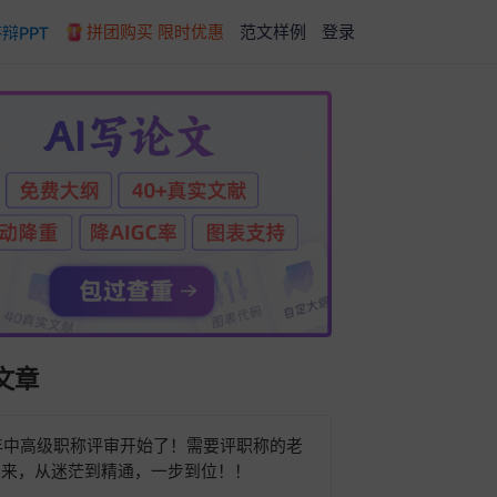
拼团购买 限时优惠
范文样例
登录
辩PPT
文章
6年中高级职称评审开始了！需要评职称的老
过来，从迷茫到精通，一步到位！！