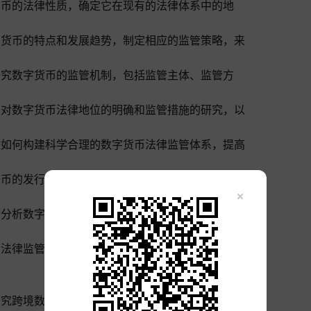
货币的法律性质，确定它在现有的法律体系中的地
字货币的特点和发展趋势，制定相应的监管策略，来
研究数字货币的监管机制，包括监管主体、监管方
调对数字货币法律地位的明确和监管措施的研究，以
讨如何构建科学合理的数字货币法律监管体系，提高
货币的发行机制和法律监管要求，确保数字货币的发
面分析数字货币的法律地位和监管机制，为数字货币
币法律监管中存在的问题，像监管空白、监管冲突
研究跨境数据流动过程中涉及的隐私保护问题，制定