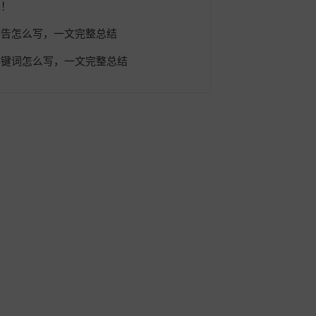
定！
报告怎么写，一文完整总结
关键词怎么写，一文完整总结