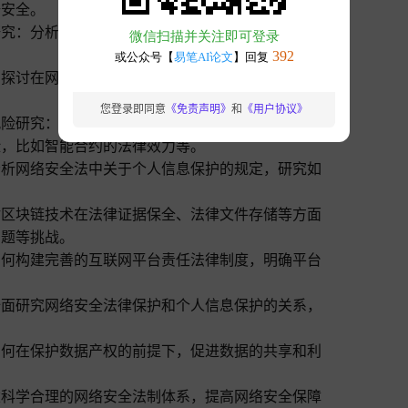
据安全。
研究：分析互联网平台在运营过程中应该承担的法律
：探讨在网络安全法的框架下，如何保护数据产权，
您登录即同意
《免责声明》
和
《用户协议》
风险研究：研究区块链技术在知识产权保护中的应用
险，比如智能合约的法律效力等。
分析网络安全法中关于个人信息保护的规定，研究如
讨区块链技术在法律证据保全、法律文件存储等方面
问题等挑战。
如何构建完善的互联网平台责任法律制度，明确平台
全面研究网络安全法律保护和个人信息保护的关系，
如何在保护数据产权的前提下，促进数据的共享和利
建科学合理的网络安全法制体系，提高网络安全保障