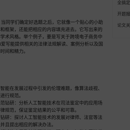
全搞
开题
。当同学们确定好选题之后，它就像一个贴心的小助
论文
纲和框架，还能把相应的内容填充进去。它写出来的
的学术风格。举个例子，要是写关于跨境电子商务中
8爱写能提供相关的法律法规解读、案例分析以及国
多时间和精力。
工智能在发展过程中引发的伦理难题，像算法歧视、
来进行规范。
规范钻研：分析人工智能技术在司法鉴定中的应用场
法律规范，保证鉴定结果的公平和可靠。
法钻研：探讨人工智能技术的发展对律师、法官等法
，并且提出相应的解决办法。