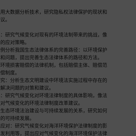
利用大数据分析技术，研究隐私权法律保护的现状和
建议。
究：研究气候变化对现有的环境法制带来的挑战，像
应的应对策略。
为例分析我国生态法律体系的完善路径：以环境保护
状和问题，提出完善生态法律体系的路径和方法。
态环境损害赔偿的法律机制，包括赔偿主体、赔偿范
赔偿制度。
研究：分析生态文明建设中环境法实施过程中存在的
出解决问题的对策和建议。
究：研究气候变化对环境法律制度的具体影响，像法
应对气候变化的环境法律制度改革建议。
讨生态环境法治建设与可持续发展的关系，研究如何
会的可持续发展。
与应对：研究气候变化对海洋环境保护法律制度的影
开发利用等，提出应对气候变化的海洋环境保护法律