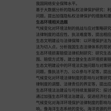
我国网络安全保障水平。
基于大数据分析的隐私权法律保护研究：
问题，提出加强隐私权法律保护的措施和
生态环境相关选题
气候变化对环境法制的挑战与应对策略研
法律制度的适应性、执法难度等，提出相
生态文明建设与法律保障：以环境保护法
法为切入点，分析我国生态法律体系的现
生态环境损害赔偿法律机制研究：研究生
围、赔偿方式等，建立健全生态环境损害
生态文明建设中的环境法实施问题与对策
问题，像执法不力、公众参与不足等，提
气候变化对环境法律制度的影响与对策研
律制度的调整、法律责任的界定等，提出
生态环境法治建设与可持续发展研究：探
通过加强生态环境法治建设，促进经济社
气候变化对海洋环境保护法律制度的影响
响，像海洋生态系统的变化、海洋资源的