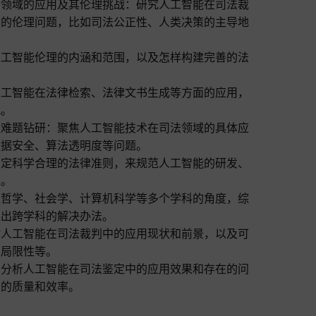
法领域的应用及其伦理挑战：研究人工智能在司法裁
来的伦理问题，比如司法公正性、人类决策的主导地
人工智能伦理的内涵和范围，以及怎样构建完善的法
人工智能在法律检索、法律文书生成等方面的应用，
战。
理难题钻研：聚焦人工智能技术在司法领域的具体应
数据安全、算法透明度等问题。
制定科学合理的法律准则，来规范人工智能的研发、
益。
从哲学、社会学、计算机科学等多个学科的角度，综
提出跨学科的解决办法。
讨人工智能在司法裁判中的应用现状和前景，以及可
的局限性等。
：分析人工智能在司法鉴定中的应用效果和存在的问
定的质量和效率。