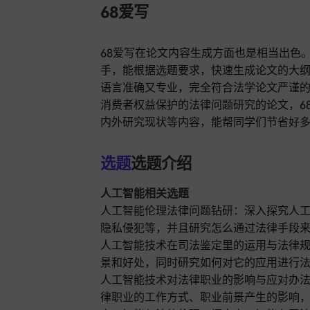
68爱写
68爱写在论文内容生成方面也是相当出色
手，能根据选题要求，快速生成论文的大
语言准确又专业，完全符合法学论文严谨
消费者权益保护的法律问题研究的论文，6
内外研究现状等内容，能帮同学们节省好
选题
选题介绍
人工智能相关选题
人工智能伦理法律问题钻研：深入探究人
隐私侵犯等，并且研究怎么通过法律手段
人工智能技术在司法鉴定里的运用与法律
景和好处，同时研究如何对它的应用进行
人工智能技术对法律职业的影响与应对办
律职业的工作方式、职业前景产生的影响