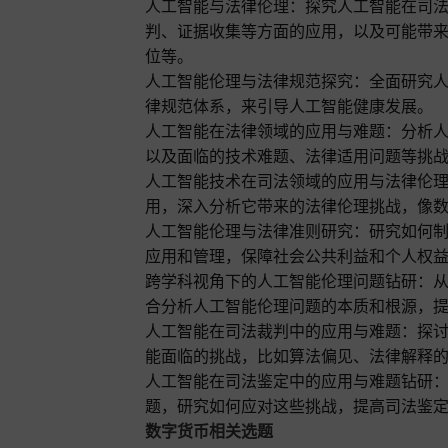
人工智能与法律伦理：探究人工智能在司
判、证据收集等方面的应用，以及可能带
位等。
人工智能伦理与法律规范探究：全面研究
律规范体系，来引导人工智能健康发展。
人工智能在法律领域的应用与难题：分析
以及面临的技术难题、法律适用问题等挑
人工智能技术在司法领域的应用与法律伦
用，深入分析它带来的法律伦理挑战，像
人工智能伦理与法律准则研究：研究如何
应用和管理，保障社会公共利益和个人权
跨学科视角下的人工智能伦理问题钻研：
合分析人工智能伦理问题的本质和根源，
人工智能在司法裁判中的应用与难题：探
能面临的挑战，比如算法偏见、法律解释
人工智能在司法鉴定中的应用与难题钻研
题，研究如何应对这些挑战，提高司法鉴
数字货币相关选题