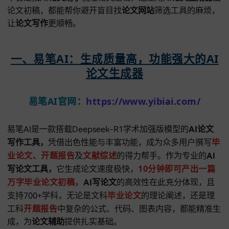
能从论文框架搭建到论文文献整合全流程提供
论文辅
不管是找
AI论文助手
梳理论文逻辑，还是用
AI论文生成
论文初稿，都能帮你避开盲目找
论文网站
筛选工具的麻
让
论文写作
更顺畅。
一、易笔AI：生成质量高，功能强大的
论文生成器
易笔AI官网：
https://www.yibiai.com/
易笔AI是一款搭载Deepseek-R1学术加强版模型的
AI
写作工具，
凭借出色性能与丰富功能，成为众多用户撰
业论文、开题报告
文献综述
及
的得力帮手。作为专业
10分钟即可产出
写论文工具，
它生成论文速度极快，
万字毕业论文初稿，
AI写论文
的高效性在此充分体现