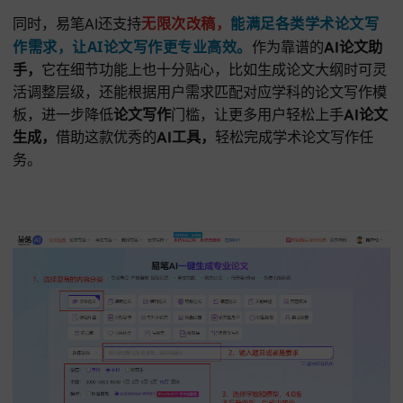
毕业论文
支持700+学科，无论是文科
的理论阐述，还
开题报告
工科
中复杂的公式、代码、图表内容，都能精
成，为
论文辅助
提供扎实基础。
无
限次改
稿，
能满足各类学术论
同时，易笔AI还支持
作需求，让
AI论文写作
更专业高效。
作为靠谱的
AI论
手，
它在细节功能上也十分贴心，比如生成论文大纲时
活调整层级，还能根据用户需求匹配对应学科的论文写
板，进一步降低
论文写作
门槛，让更多用户轻松上手
A
生成，
借助这款优秀的
AI工具，
轻松完成学术论文写作
务。