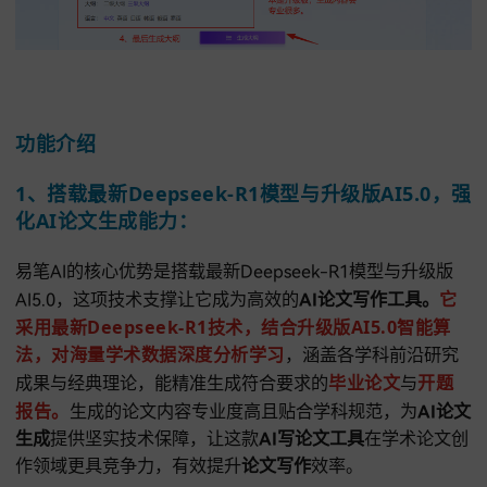
功能介绍
1、搭载最新Deepseek-R1模型与升级版AI5.
化
AI
论文生成能力：
易笔AI的核心优势是搭载最新Deepseek-R1模型与升