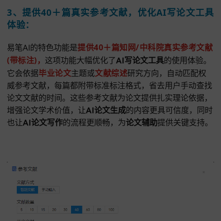
3、提供40＋篇真实参考文献，优化
AI
写论文
体验：