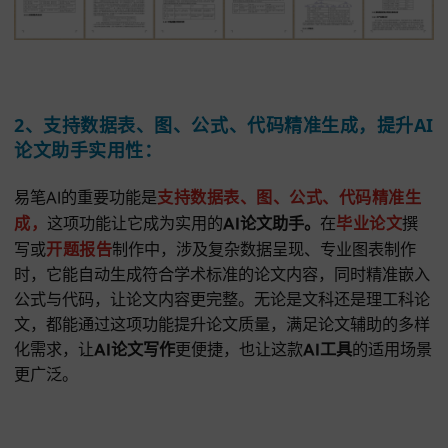
2、支持
数据表
、图、公式、代码精准生成，提
论文助手实用性：