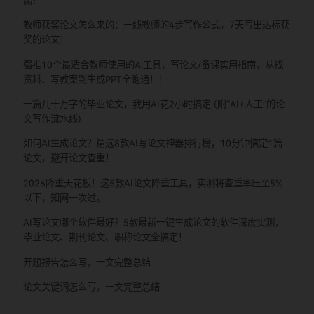
热门文章
2026年中高级职称评审开始了！需要评职称的老师看过来，从
茫到精通，一步到位！！
为什么一线名师写论文、出课题只需10分钟？而你还在熬夜磨豆