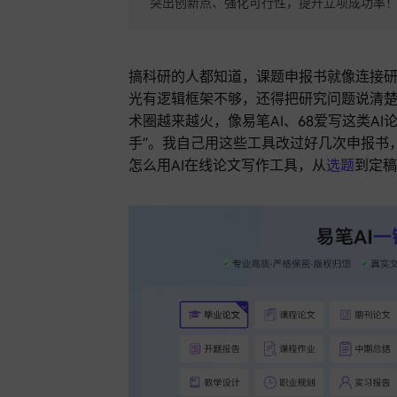
突出创新点、强化可行性，提升立项成功率！
搞科研的人都知道，课题申报书就像连接研
光有逻辑框架不够，还得把研究问题说清楚
术圈越来越火，像易笔AI、68爱写这类A
手”。我自己用这些工具改过好几次申报书
怎么用AI在线论文写作工具，从
选题
到定