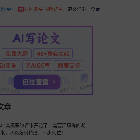
拼团购买 限时优惠
范文样例
登录
辩PPT
文章
6年中高级职称评审开始了！需要评职称的老
过来，从迷茫到精通，一步到位！！