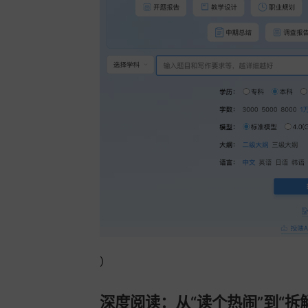
）
深度阅读：从“读个热闹”到“拆