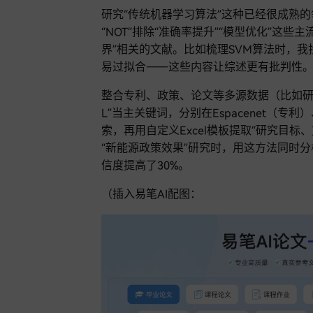
研究“传统机器学习算法”这种已经很成熟的领域K
“NOT”排除“准确率提升”“模型优化”这些
界”相关的文献。比如梳理SVM算法时，我
易过拟合——这些内容让综述更有批判性
整合专利、政策、论文等多源数据（比如研
L”当主关键词，分别在Espacenet（专利）
索，再用自定义Excel模板提取“研究目
“新能源政策效果”研究时，用这方法同时分
信度提高了30%。
（插入易笔AI配图：