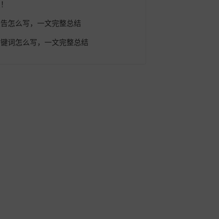
定！
报告怎么写，一文完整总结
关键词怎么写，一文完整总结