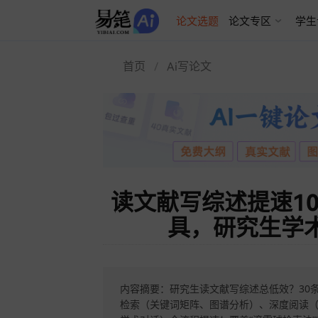
AI论文写作
论文选题
论文专区
学生
首页
Ai写论文
读文献写综述提速10
具，研究生学
内容摘要：研究生读文献写综述总低效？30条可
检索（关键词矩阵、图谱分析）、深度阅读