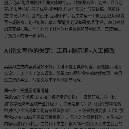
稿快多了。
另一个常用的68爱写，在处理短文章方面特别厉害。实际用下
2000字以内的演讲稿、工作总结或者商业计划书，它里面的"
提示词库"能准确抓住不同文体的特点。比如写商业计划书，会
突出"市场分析-竞争优势-盈利模式"这些部分；写演讲稿，就
重"情感共鸣点-金句设计-互动环节"。我之前帮一个创业团队用
写生成融资计划书初稿，输入"智能养老设备研发项目"后，28
出来完整框架。他们补充了具体的财务数据和专利信息，直接
了投资人的第一轮审核。
AI论文写作的关键：工具+提示词+人工修改
其实AI生成内容质量好不好，关键不是工具多厉害，而是提示
么设计，加上人工怎么调整。我带2023届毕业生的时候发现，
这三步的学生，写论文效率平均能提高40%。