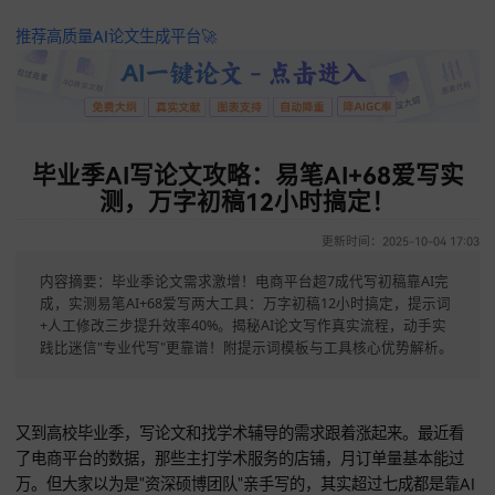
推荐高质量AI论文生成平台🚀
毕业季AI写论文攻略：易笔AI+68爱写
测，万字初稿12小时搞定！
更新时间：2025-10-04 
内容摘要：毕业季论文需求激增！电商平台超7成代写初稿靠AI
成，实测易笔AI+68爱写两大工具：万字初稿12小时搞定，提示
+人工修改三步提升效率40%。揭秘AI论文写作真实流程，动手
践比迷信"专业代写"更靠谱！附提示词模板与工具核心优势解析
又到高校毕业季，写论文和找学术辅导的需求跟着涨起来。最