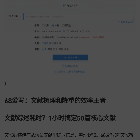
好，直接对着填内容就行。我之前带的学妹用这个功能，2小时
大纲和文献要点搞定，省了至少3天查文献的时间。
（此处插入68爱写配图：