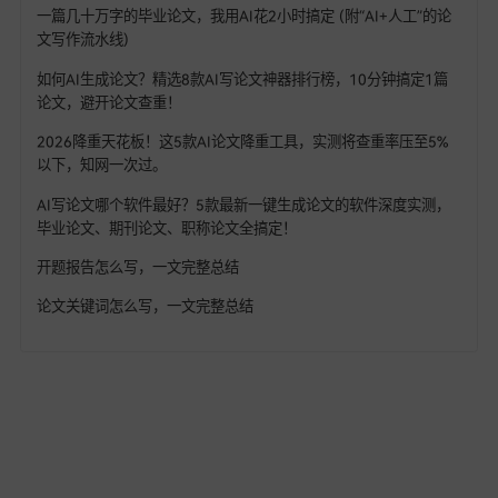
热门文章
2026年中高级职称评审开始了！需要评职称的老师看过来，从
茫到精通，一步到位！！
为什么一线名师写论文、出课题只需10分钟？而你还在熬夜磨豆
腐？
教师获奖论文怎么来的：一线教师的4步写作公式，7天写出达标