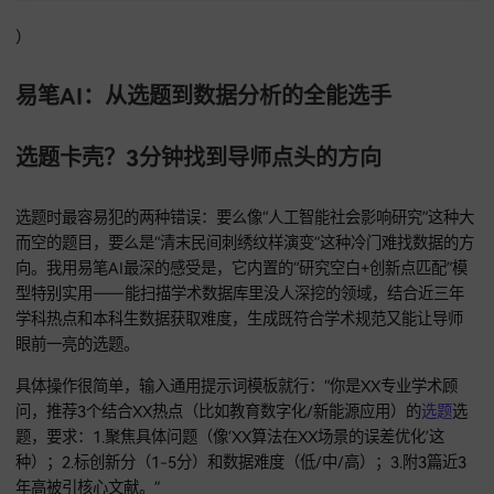
）
易笔AI：从选题到数据分析的全能选手
选题卡壳？3分钟找到导师点头的方向
选题时最容易犯的两种错误：要么像“人工智能社会影响研究”
而空的题目，要么是“清末民间刺绣纹样演变”这种冷门难找数
向。我用易笔AI最深的感受是，它内置的“研究空白+创新点匹配
型特别实用——能扫描学术数据库里没人深挖的领域，结合近
学科热点和本科生数据获取难度，生成既符合学术规范又能让
眼前一亮的选题。