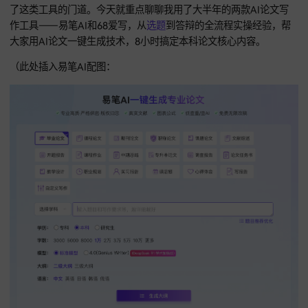
最近不少学弟学妹找我问本科论文的事，最常问的就是“AI写论
具到底咋用？”作为带过三届本科生改论文的研二学长，我也算
了这类工具的门道。今天就重点聊聊我用了大半年的两款AI论
作工具——易笔AI和68爱写，从
选题
到答辩的全流程实操经验
大家用AI论文一键生成技术，8小时搞定本科论文核心内容。
（此处插入易笔AI配图：