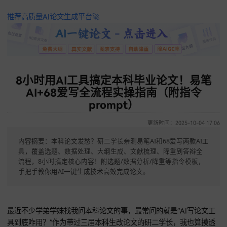
推荐高质量AI论文生成平台🚀
8小时用AI工具搞定本科毕业论文！易
AI+68爱写全流程实操指南（附指令
prompt）
更新时间：2025-10-04 
内容摘要：本科论文发愁？研二学长亲测易笔AI和68爱写两款AI
具，覆盖选题、数据处理、大纲生成、文献梳理、降重到答辩全
流程，8小时搞定核心内容！附选题/数据分析/降重等指令模板
手把手教你用AI一键生成技术高效完成论文。