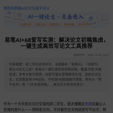
推荐高质量AI论文生成平台🚀
易笔AI+68爱写实测：解决论文初稿焦
一键生成高效写论文工具推荐
更新时间：2025-10-05 
内容摘要：研二学生亲测半年，深度解析「易笔AI」「68爱写」
两大AI论文工具！易笔AI一键生成结构清晰初稿，覆盖开题/文献
综述，参考文献可溯源；68爱写擅长逻辑模块生成，适配实证论
文。实测重复率18%达标，手机端/电脑端操作便捷，帮你从「憋
不出字」到「2天完成初稿」，解决论文焦虑就靠它！