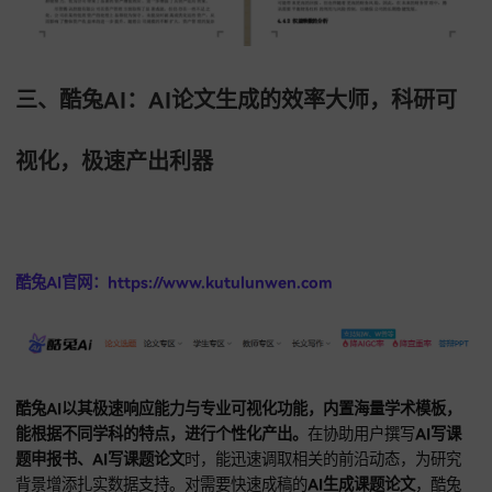
68爱写AI还具备卓越的图表整合能力，能将枯燥的文字转化为
的可视化图表。
在进行
AI写课题申报书、AI写课题论文
的技术
描述时，系统支持生成逻辑精密的
一键生成技术路线图
，显著
文档表现。对
AI生成课题论文、AI生成职称论文
中的对比需求
自动匹配规范的表格样式嵌入正文。对
AI写职称论文
中对业绩
的展示，可视化工具能让研究贡献一目了然，深度适配
学术写
用场景。