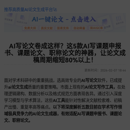
推荐高质量AI论文生成平台🚀
AI写论文卷成这样？这5款AI写课题申
书、课题论文、职称论文的神器，让论
稿周期缩短80%以上！
更新时间：2026-02-07 
面对学术科研中的重重挑战，选高效专业的
AI写论文
软件，已
升
ai论文生成
质量的重要策略。市面上现有的
AI论文写作工具
理逻辑建构、数据分析以及格式规范方面表现各异。通过引入
学习模型与学术算法，这些
AI工具
能针对性解决文献检索难、
产出慢、重复率高等痛点。
以下将深度解析五款目前在学术写
域极具竞争力的AI论文生成器，有效适配AI写课题申报书、课