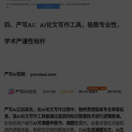
新陈述时，这种高频互动的修改模式极具产出效率。对
AI写课
文
中的疑难逻辑点，也能提供多维度的论证路径供创作者选择
在完善
职称论文、课题论文
的各要素时，细化的服务体系，确
稿万无一失，顺利通过审核。
酷兔AI提供的多级大纲免费生成，具备极佳灵活性，写作者可
研究深度，自由调整章节权重，系统则会实时反馈逻辑合理性