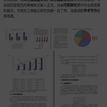
晰操作路径。
用户只需输入研究命题，系统便能迅速衍生出具
度逻辑关联的各级章节标题。这在进行
AI写课题申报书、课题
极具参考价值，有助于明确研究范畴。在逐步填充
AI写论文
内
时，结构化的指引，能确保论点不发散、不偏题。对侧重于实
结的
AI写职称论文
，大纲会智能分配理论综述与实践案例的比