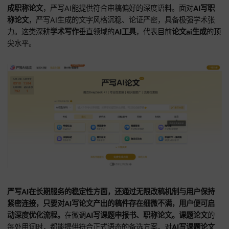
价。
深度的
AI论文助手
服务，使得编写复杂的
课题申报书、课
文、职称论文
简单有序。对
AI生成课题论文
的长篇排版，大纲
的目录，能帮助用户全局把控论证节奏。对需要突出业绩亮点
写职称论文
，大纲会智能建议添加对应的实践数据章节，全过
AI一键生成论文
辅助，让
学术写作
更加严谨。