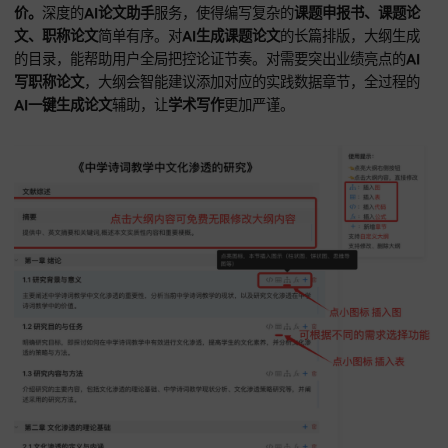
职称论文、课题论文
具备极高的通过率。
您登录即同意
《免责声明》
和
《用户协议》
酷兔AI通过持续的技术迭代，有效解决用户对
ai写论文哪个软
的疑虑，
该平台支持无限改稿模式，用户可对AI产出的任何段
提出重写或扩充指令。
在打磨
AI写课题申报书、AI写职称论文