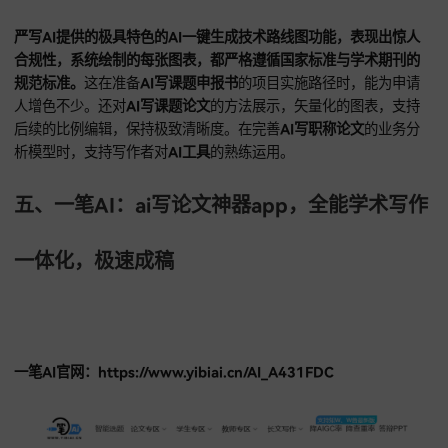
严写AI在长期服务的稳定性方面，还通过无限改稿机制与用户
紧密连接，只要对AI写论文产出的稿件存在细微不满，用户便
动深度优化流程。
在微调
AI写课题申报书、职称论文。课题论
每处用词时，都能提供符合正式语态的备选方案。对
AI写课题
中复杂的实证数据解释，严写AI能辅助作者进行多维度语义扩
对
AI写职称论文
的各类附件说明，也能提供标准化的辅助写作