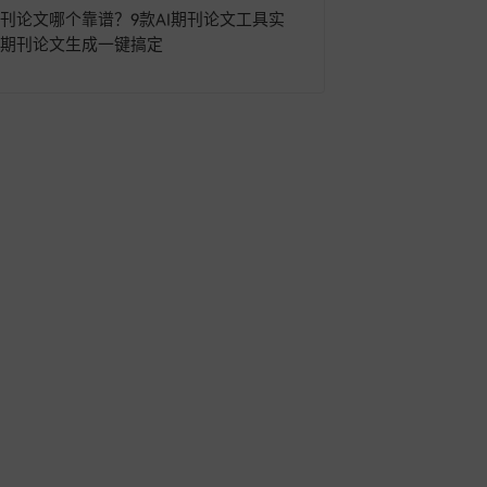
期刊论文哪个靠谱？9款AI期刊论文工具实
I期刊论文生成一键搞定