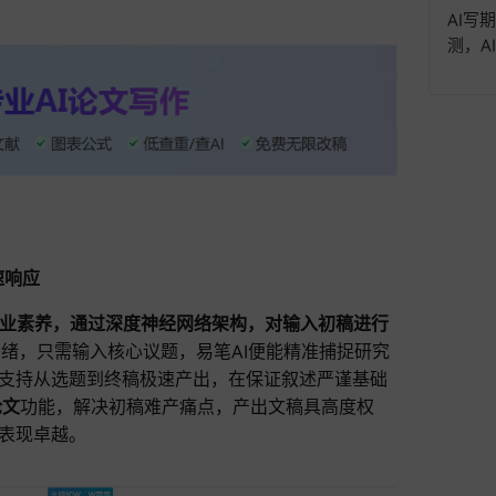
AI写
测，A
速响应
高专业素养，通过深度神经网络架构，对输入初稿进行
绪，只需输入核心议题，易笔AI便能精准捕捉研究
支持从选题到终稿极速产出，在保证叙述严谨基础
论文
功能，解决初稿难产痛点，产出文稿具高度权
表现卓越。