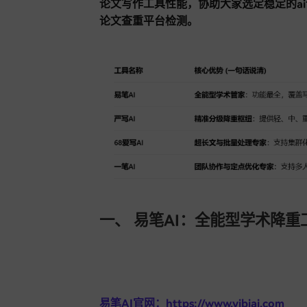
论文写作工具性能，协助大家选定稳定的a
论文查重平台检测。
一、 易笔AI：全能型学术降重
易笔AI官网：https://www.yibiai.com