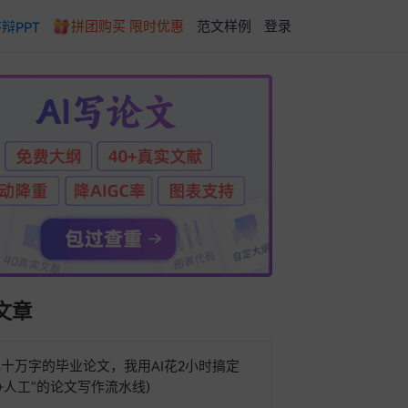
拼团购买 限时优惠
范文样例
登录
辩PPT
文章
十万字的毕业论文，我用AI花2小时搞定
AI+人工”的论文写作流水线)