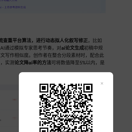
主流查重平台算法，进行动态拟人化叙写修正
，比如
AI通过模拟专家思考节奏，对
ai论文生成
初稿中规
人文写作相似度。创作者在整合分段素材时，配合此
力，实测
论文降ai率的方法
可将数值降至5%以内，是