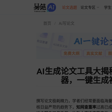
AI论文写作
论文选题
论文专区
学生
首页
Ai写论文
AI生成论文工具大揭
器，一键生成
撰写论文极耗精力，学者们经常要面临海
核日益严苛的趋势下，
知网查重率
过高已