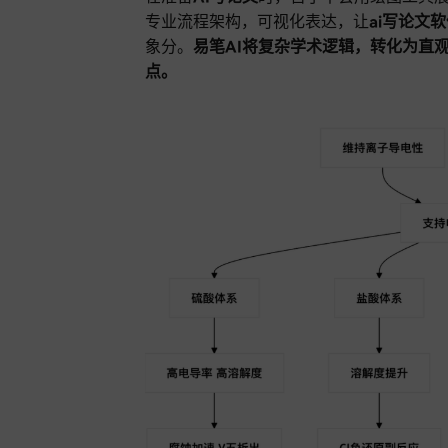
专业流程架构，可视化表达，让
ai写论文
象分。
易笔AI将复杂学术逻辑，转化为直
点。