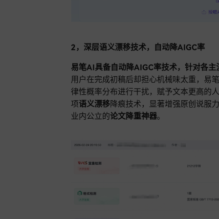
2，深层语义漂移技术，自动降AIGC率
易笔AI具备自动降AIGC率技术，针对各
用户在完成初稿后却担心机械味太重，易笔
律性概率分布进行干扰，赋予文本更高的
项
语义漂移
降痕技术，显著增强原创说服
业内公立的
论文降重神器
。