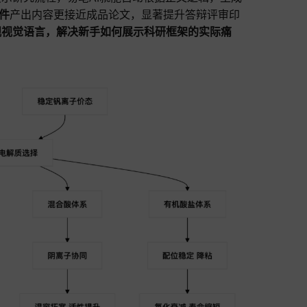
软件
产出内容更接近成品论文，显著提升答辩评审印
观视觉语言，解决新手如何展示科研框架的实际痛