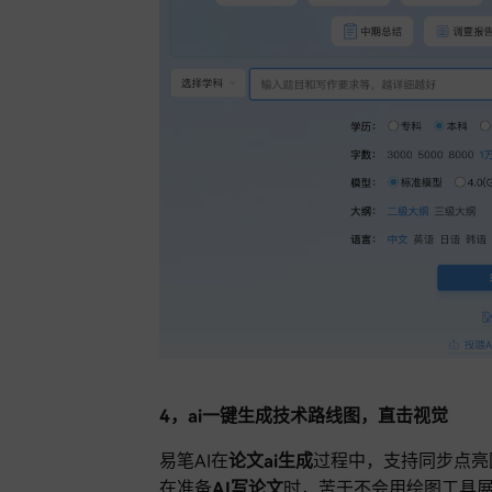
4，ai一键生成技术路线图，直击视觉
易笔AI在
论文ai生成
过程中，支持同步点亮
在准备
AI写论文
时，苦于不会用绘图工具展