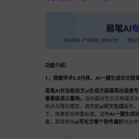
功能介绍：
1，搭载学术5.0内核，AI一键生成论文极
易笔AI在协助论文ai生成方面展现出极
像素级语义重构。
当你面对空白文档毫无头
热点与理论模型，高性能
ai论文生成
服务，
下，完美契合降重标准。这种
AI一键生成
重，其效率在
ai写论文哪个软件最好
对比中