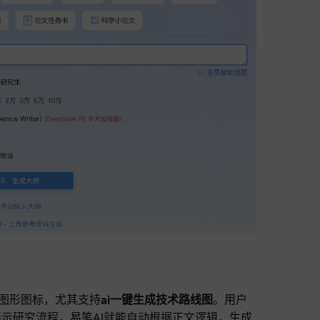
图形图标，尤其支持
ai一键生成技术路线图
。用户
示研究流程，易笔AI就能自动根据正文逻辑，生成