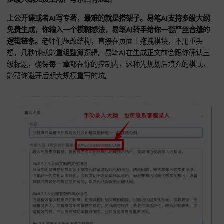
多级大纲免费生成，写东西有思路
上公开课或者AI写专著，最难的就是搭架子。易笔AI支持多级
免费生成，你输入一个模糊想法，易笔AI转手给你一套严丝合
逻辑链条。
老师们想改结构，直接在页面上拖拽模块，不用重
想，几秒钟就能重组整篇逻辑。易笔AI在生成正文前会跟你确
级标题，确保每一章都在你的控制内，这种先规划后填充的模
能帮你避开后期大规模重写的坑。