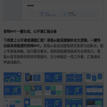
老师们最担心的就是
查重率
。易笔AI预置深度去AI特征算法，
的内容天然具备低检测风险。易笔AI会通过语义重构优化，将
文章在
知网查重
系统中的重复率压制在极低水平。
实测下来，
查重率可稳定压在5%以下。
答辩PPT一键生成，公开课汇报必备
下周要上公开课或课题汇报？易笔AI能深度解析全文逻辑，一