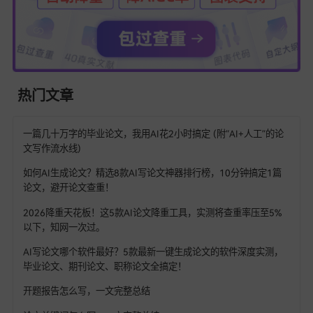
[
68爱写AI-百万字超长文专写官网
]
👇👇👇
https://www.68aixie.com