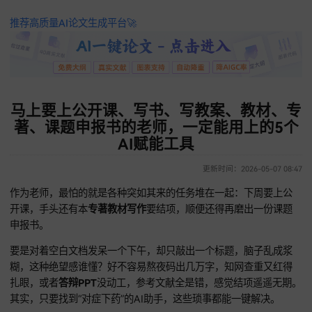
推荐高质量AI论文生成平台🚀
马上要上公开课、写书、写教案、教材
著、课题申报书的老师，一定能用上的
AI赋能工具
更新时间：2026-05-07 
作为老师，最怕的就是各种突如其来的任务堆在一起：下周要
开课，手头还有本
专著教材写作
要结项，顺便还得再磨出一份
申报书。
要是对着空白文档发呆一个下午，却只敲出一个标题，脑子乱
糊，这种绝望感谁懂？好不容易熬夜码出几万字，知网查重又