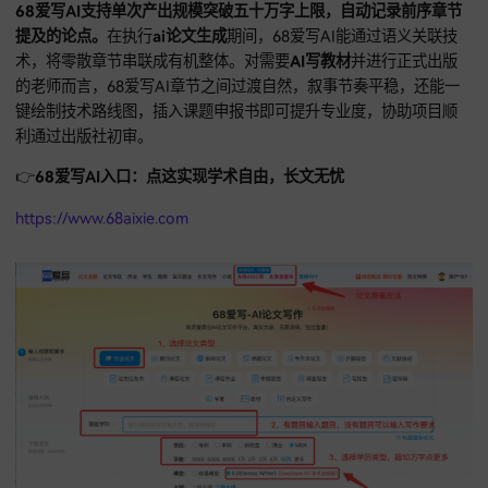
68爱写AI：AI生成专著教材的逻辑基石
68爱写AI
在处理超大规模文本时优势极大，是目前
ai写教材专
具
的领跑者。
68爱写AI支持单次产出规模突破五十万字上限，自动记录前序
提及的论点。
在执行
ai论文生成
期间，68爱写AI能通过语义关