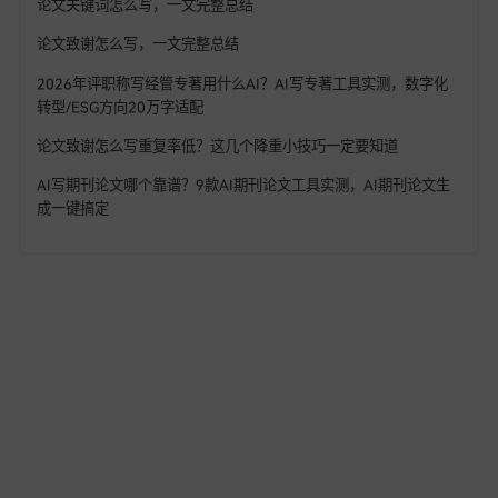
#AI写专著 #AI生成专著 #AI专著写作 #AI写书 #AI写教材 #A
教材 #ai写专著工具 #ai写专著 #查重率 #写专著的格式 #ai写
的软件 #写专著用什么ai #ai写专著用什么软件 #写专著的技巧
法 #自动降AIGC率 #论文查重 #学术写作 #知网查重 #答辩PPT 
一键生成论文 #AI写论文软件