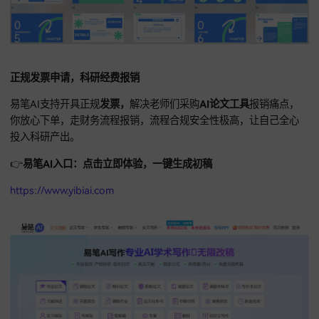
出极具排版感的答辩PPT。
易笔AI会自动提取研究背景与创新
上专家级讲稿。你只要对着念，很快就能展现极高专业表现力
笔AI甚至能帮你预测评委提问，五分钟搞定一周工作量，汇报
率直线飙升。
正规发票申请，科研经费报销