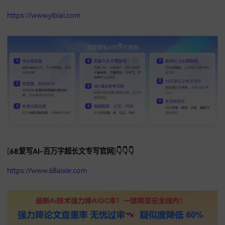
所以呀，马上要上公开课、写书、写教材的老师们，不一定非