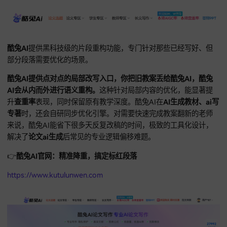
申报书
，严写AI会挖掘独特切入角度。严写AI模型库保持极高
频率，能捕捉最近一年学术热点，让你写的文章充满学术敏锐
在
学术写作
圈极罕见。
👉
严写AI官网：死磕原创品质，点此开启
yanxieai.com