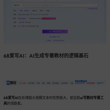
易笔AI支持开具正规
发票，
解决老师们采购
AI论文工具
报销痛
你放心下单，走财务流程报销，流程合规安全性极高，让自己
投入科研产出。
👉
易笔AI入口：点击立即体验，一键生成初稿
https://www.yibiai.com