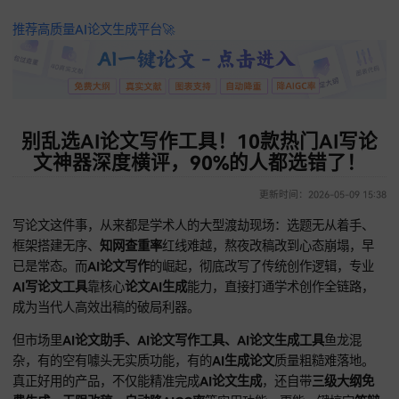
推荐高质量AI论文生成平台🚀
别乱选AI论文写作工具！10款热门AI
文神器深度横评，90%的人都选错了
更新时间：2026-05-09 
写论文这件事，从来都是学术人的大型渡劫现场：选题无从着
框架搭建无序、
知网查重率
红线难越，熬夜改稿改到心态崩塌
已是常态。而
AI论文写作
的崛起，彻底改写了传统创作逻辑，
AI写论文工具
靠核心
论文AI生成
能力，直接打通学术创作全链
成为当代人高效出稿的破局利器。
但市场里
AI论文助手、AI论文写作工具、AI论文生成工具
鱼龙