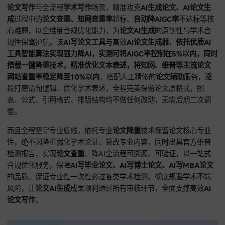
4、论文降重智能防护：为论文AI生成筑牢学术合规防线
易笔AI论文搭载专业级论文降重核心模块，深度适配
AI写论文、
论文写作
与全流程
学术写作
场景，精准攻克
AI生成论文、AI论
成
过程中的
论文查重、知网查重率
超标、
自动降AIGC率
不达标
心难题，以全维度合规优化能力，为
论文AI生成
的原创性与学
规性保驾护航。该
AI写论文工具
与高效
AI论文生成器
，
依托优质
工具智能算法实现强力降AI，实测可将AIGC率控制在5%以内
搭载一键降重技术，精准优化文本表述，将知网、维普等主流
网站查重率稳定降至10%以内
，搭配人工精修的
论文辅助
服务