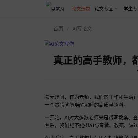
AI论文写作
论文选题
论文专区
学生专
首页
Ai写论文
真正的高手教师，都
毫无疑问，作为老师，我们的工作和生活正
一个灵感就能唤醒沉睡的高质量语料。
一开始，AI对大多数老师只是帮写教案、
包后，我们能不能把
AI写专著
、教案、课