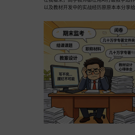
在我看来，高手教师都在用AI打破教学边
以及教材开发中的实战经历原原本本分享