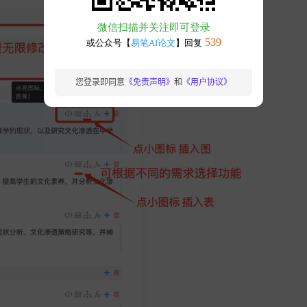
您登录即同意
《免责声明》
和
《用户协议》