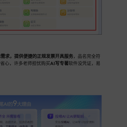
际需求，提供便捷的正规发票开具服务
，品名完全符
特省心，许多老师担忧购买
AI写专著
软件没凭证，易