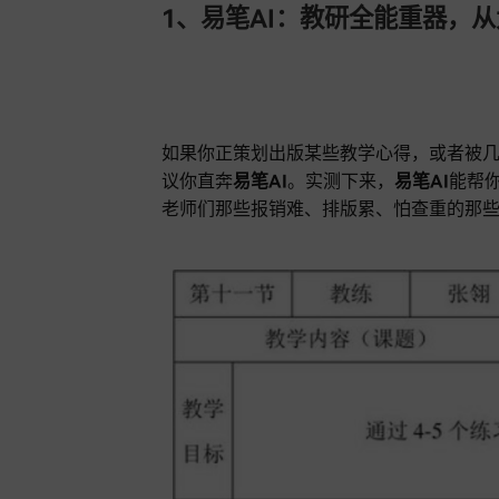
1、易笔AI：教研全能重器，
如果你正策划出版某些教学心得，或者被
议你直奔
易笔AI
。实测下来，
易笔AI
能帮
老师们那些报销难、排版累、怕查重的那