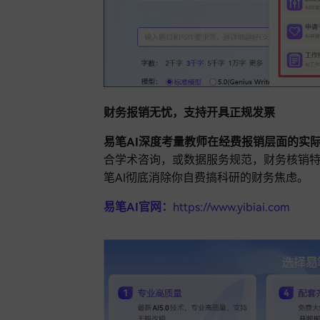
财务报销无忧，支持开具正规发票
易笔AI深度考量教师在经费报销层面的实
合学术咨询，或数据服务规范，财务核销
笔AI彻底消除你自费搞科研的财务焦虑。
易笔AI官网：
https://www.yibiai.com