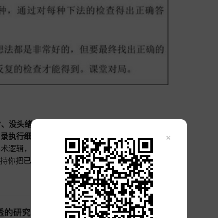
步、没头绪的老师简直是救星，你只需输入专著名
目录执行细致调整。
无论是做
AI教材产出，
还是
AI写
学术逻辑，绝不跑题。高度自主的交互，确保每章内
持你把已有的课程标准直接“投喂”进去，让AI学着