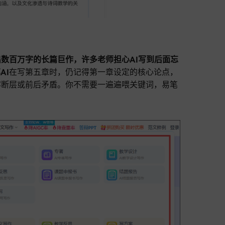
出数百万字的长篇巨作，许多老师担心AI写到后面忘
AI
在写第五章时，仍记得第一章设定的核心论点，
容断层或前后矛盾。你不需要一遍遍喂关键词，易笔