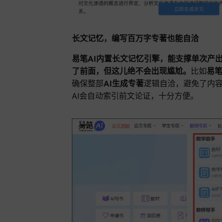
长文记忆，编写百万字专著也能自洽
易笔AI内置长文记忆引擎，能支撑单次产
了前面，但这儿绝不会出现尴尬。
比如
易笔
确保整部
AI生成专著
逻辑自洽，避免了内
AI会自动索引前文论证，十分方便。