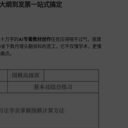
从大纲到发票一站式搞定
几十万字的
AI专著教材创作
任务压得喘不过气，我建
你省下数月埋头翻资料的苦工，它不仅懂学术，更懂
些痛点。