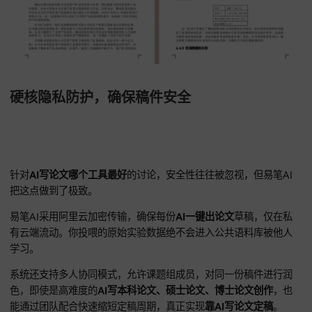
说，这种图形化增强方案让整体论述更有说服力，是公认的
写
神器app
。
您登录即同意
《免责声明》
和
《用户协议》