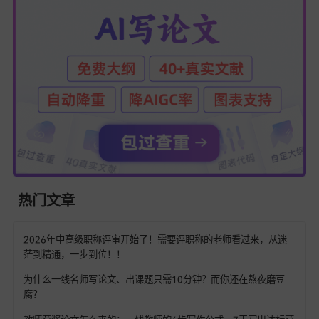
👇 ！
👉 [
易笔AI
]
https://www.yibiai.com
#ai论文生成 #AI论文写作工具 #AI论文生成 #AI论文助手 #AI
生成器 #AI工具 #无限改稿 #多级大纲免费生成 #知网查重率 
降AIGC率 #论文查重 #学术写作 #知网查重 #答辩PPT #AI一