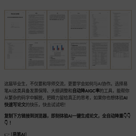
硬核隐私防护，确保稿件安全
针对
AI写论文哪个工具最好
的讨论，安全性往往被忽视，但易笔
把这点做到了极致。
易笔AI采用阿里云加密传输，确保每份
AI一键出论文
草稿，仅
有云端流动。你投喂的原始实验数据绝不会进入公共语料库被
学习。
系统还支持多人协同模式，允许课题组成员，对同一份稿件进
色，即使是高难度的
AI写本科论文、硕士论文、博士论文创作
能通过团队配合快速缩短定稿周期，真正实现
靠AI写论文定稿