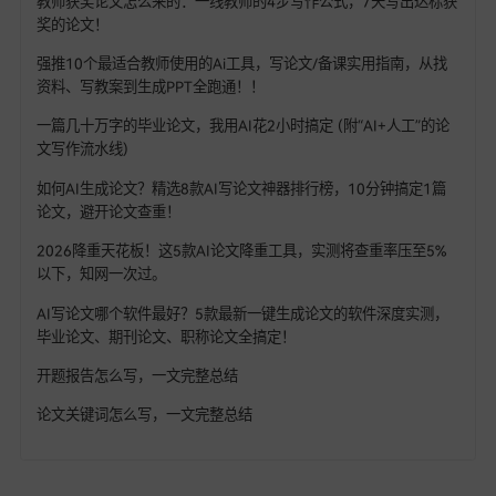
论文 #ai论文生成软件 #一键生成论文的软件 #查重率
热门文章