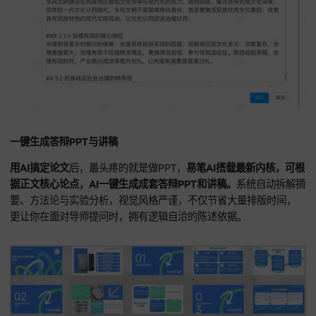
一键生成答辩PPT与讲稿
用AI搞定论文
后，最头疼的就是做PPT，
易笔AI搭载最新内核
据正文核心论点，AI一键生成成套答辩PPT和讲稿。
系统自动