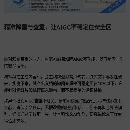
销经费。在享受
全自动写论文
便利时，不用担心任何审计障碍
让它在
ai论文写作软件哪个好
的评价中稳居前列。
[易笔AI官网链接：https://www.yibiai.com]
精准降重与查重，让AIGC率稳定在安全区