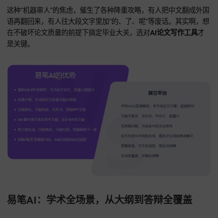
要导师点头，还得先让AI满意，哪怕是自己手写的感悟，一查AI
率也可能面临大片标红。
这种“机器审人”的焦虑，催生了各种降重攻略，有人把中文翻
语再翻回来，有人往大段文字里加“的、了、呢”等废话。其实
在不破坏论文质量的前提下搞定毕业大关，选对
AI论文写作工
是关键。