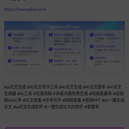
这届毕业生，不仅要和导师交流，更要学会如何与AI协作。选
笔AI这类具备发票保障、大纲调整和
自动降AIGC率
的工具，能
从繁杂的码字中解脱，把精力留给真正的思考，如果你也想体
快速写论文
的快乐，快去试试吧！
复制下方链接到浏览器，即刻体验AI一键生成论文，全自动降重