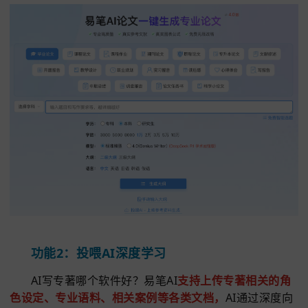
表，文科专著则提供详细的案例分析框架，让AI写专
过程更高效。作为当下热门的AI写专著推荐，它生动
了如何用AI制作书籍的全流程，是优质的AI写专著工