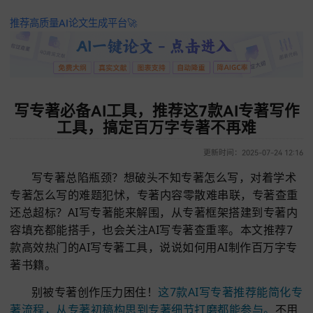
推荐高质量AI论文生成平台🚀
写专著必备AI工具，推荐这7款AI专著
工具，搞定百万字专著不再难
更新时间：2025-07-24 
写专著总陷瓶颈？想破头不知专著怎么写，对着
专著怎么写的难题犯怵，专著内容零散难串联，专著
还总超标？AI写专著能来解围，从专著框架搭建到专
容填充都能搭手，也会关注AI写专著查重率。本文推
款高效热门的AI写专著工具，说说如何用AI制作百万
著书籍。