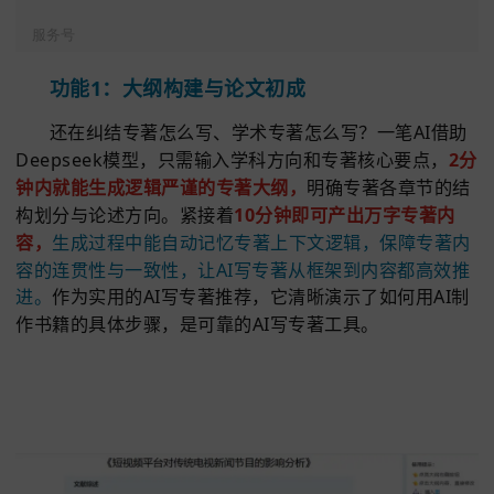
三、
一笔
AI
一笔ai官网入口：http
s://www.y
ibiai.cn
一笔AI写作
专业AI论文写作工具，是值得信赖的AI
论文自动写作软件，开题报告，文献综