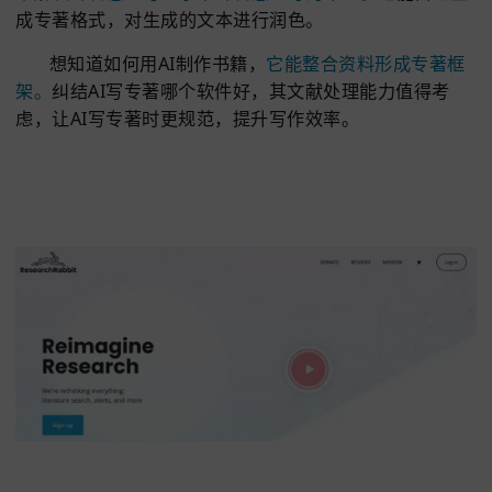
如何用AI制作书籍，它会分步拆解专著创作流程，从
初稿撰写到细节调整全程辅助。
纠结AI写专著哪个软件好？其优势在于兼顾专业
易用性，生成的专著内容贴合学术规范，
支持多轮修
化，让AI写专著更顺畅。
作为实用的AI写专著工具，
降低专著查重率和流程引导上表现稳定，解答了如何用
制作书籍的常见疑问。
您登录即同意
《免责声明》
和
《用户协议》