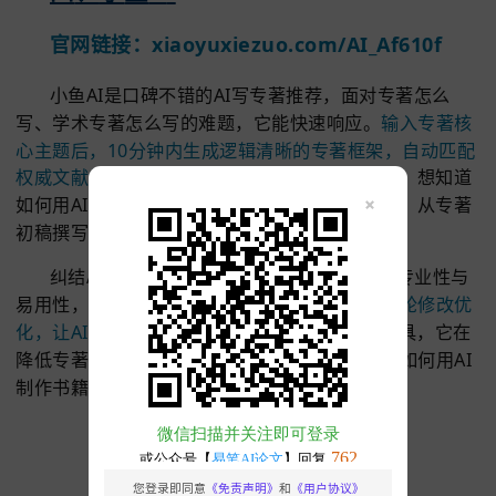
功能2：细节校对与格式调整
完成专著初稿后，一笔AI可对专著进行全面的细
化，自动核对专著参考文献的格式规范，
按照学术标
成专著目录和注释，
同时精准调整专著页眉页脚、字
号等格式细节。
这不仅解决了AI写专著哪个软件好在
格式规范方面的考量，
也通过规范引用间接降低了AI
著查重率，让AI写专著的最终成果更符合学术出版要
助力顺利完成专著创作。