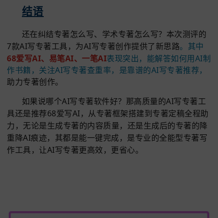
七、豆包AI
豆包AI是目前热门的ai写作工具，能帮理清学术