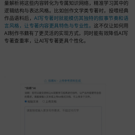
功能2：投喂
AI
深度学习
AI写专著哪个软件好？易笔AI
支
持
上传专著相关
色设定、专业语料、相关案例等各类文档，
AI通过深
量解析将这些内容转化为专属知识网络，精准学习其
逻辑结构与表达风格。比如创作文学类专著时，投喂
作品语料后，
AI写专著时就能模仿其独特的叙事节奏
言风格，让专著内容更具特色与专业性。
这不仅让如
AI制作书籍有了更灵活的实现方式，同时能有效降低A
专著查重率，让AI写专著更具个性化。