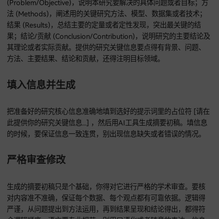
的具体影响。
面向特定领域读者的结构化摘要型
要是你要给指定领域（像计算机科学、生物医学、经济学等）
家读者写摘要，就可以选这种提示词。摘要得有明确的分段，
背景 (Background)，介绍领域概况和研究的重要性；问题
(Problem/Objective)，说明本研究要解决的具体问题或者目
法 (Methods)，阐述用的关键研究方法、模型、数据集或者技
结果 (Results)，总结主要的定量或者定性发现，突出最关键的
果；结论/贡献 (Conclusion/Contribution)，说明研究的主要
其理论或者实际贡献。提供的研究关键信息要点得有背景、问
方法、主要结果、结论和贡献，还得注明目标领域。
填入信息并生成