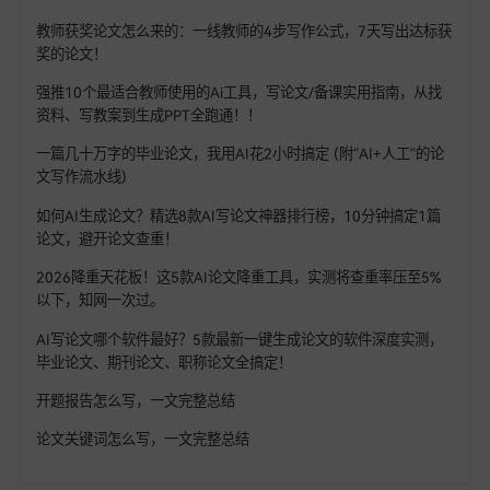
热门文章
2026年中高级职称评审开始了！需要评职称的老师看过来，从
茫到精通，一步到位！！
为什么一线名师写论文、出课题只需10分钟？而你还在熬夜磨豆
腐？