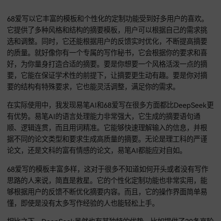
易笔AI有很强的语言处理能力，能根据输入的信息快速生成逻
晰、表达流畅的摘要。它的算法经过精心优化，能适应多种不
型的论文摘要写作需求。它就像是一个聪明又高效的写作助手
管你是写哪种类型的论文摘要，它都能快速理解你的需求，然
出合适的内容。比如说，你写一篇关于物理学前沿研究的论文
要，它能准确把握研究的核心要点，用专业又易懂的语言把摘
出来。而且它生成摘要的速度特别快，能帮你节省大量的时间
力。
您登录即同意
《免责声明》
和
《用户协议》
68爱写
68爱写以它丰富的模板和个性化的定制功能受到好多用户的喜
它提供了多种风格和结构的摘要模板，用户可以根据自己的需
选和调整。同时，它还能根据用户的反馈实时优化，不断提高
的质量。就好像你有一个专属的写作秘书，它会根据你的要求
好，为你量身打造合适的摘要。要是你想要一个风格活泼一点