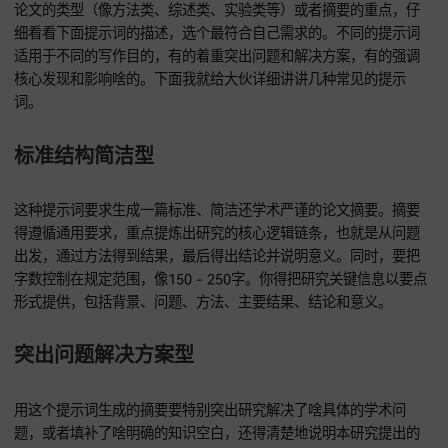
挑选合适的提示词
DeepSeek提供了好多种不同类型的提示词（Prompt），你得
论文的类型（像方法类、综述类、实验类等）或者摘要的重点
细看看下面提示词的描述，选个最符合自己需求的。不同的提
适用于不同的写作目的，有的着重突出问题和解决方案，有的
核心发现和影响啥的。下面我就给大伙详细讲讲几种常见的提
词。
标准结构简洁型
这种提示词要求生成一篇标准、简洁还学术严谨的论文摘要。
得遵循通用要求，重点提炼出研究的核心逻辑链条，也就是从
出发，通过方法得到结果，最后得出结论并说明意义。同时，
字数控制在规定范围，像150 - 250字。你得把研究关键信息以
形式提供，包括背景、问题、方法、主要结果、结论和意义。