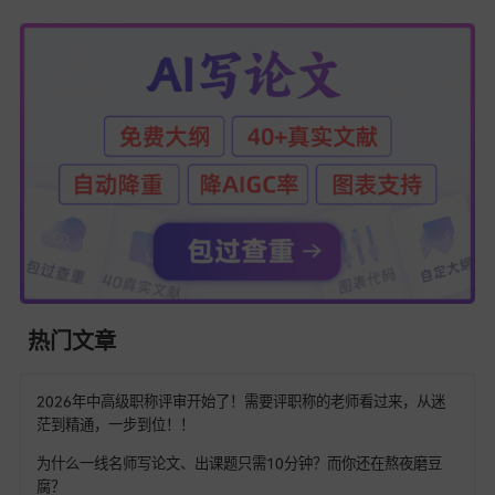
所以，如果你正在为写论文摘要而烦恼，不妨试试易笔AI和68
写，相信它们会给你带来意想不到的惊喜。
时间就是效率。使用易笔AI和68爱写进行AI论文写作，能够让
短时间内完成高质量的论文摘要。无论是学生写课程论文，还
研人员发表学术成果，这两款工具都能成为你的得力助手。它
像是你写作路上的两个好伙伴，陪伴你轻松应对各种论文摘要
难题。
易笔AI和68爱写在AI论文写作领域展现出了强大的实力。它们
独特的功能和优势，为用户提供了更加便捷、高效、优质的写
验。如果你还在为写论文摘要而发愁，不妨赶快试试这两款工
相信它们会成为你写作的好帮手。而且，随着技术的不断发展
笔AI和68爱写也会不断更新和完善，为用户带来更多的惊喜和
利。所以，别再犹豫了，赶紧使用易笔AI和68爱写，开启你的
论文写作之旅吧！