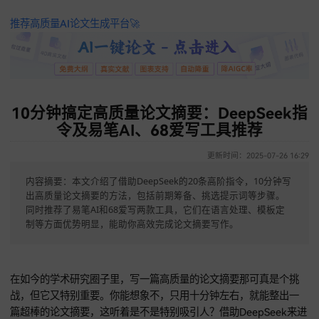
推荐高质量AI论文生成平台🚀
10分钟搞定高质量论文摘要：DeepSee
令及易笔AI、68爱写工具推荐
更新时间：2025-07-26 
内容摘要：本文介绍了借助DeepSeek的20条高阶指令，10分钟
出高质量论文摘要的方法，包括前期筹备、挑选提示词等步骤。
同时推荐了易笔AI和68爱写两款工具，它们在语言处理、模板定
制等方面优势明显，能助你高效完成论文摘要写作。
在如今的学术研究圈子里，写一篇高质量的论文摘要那可真是