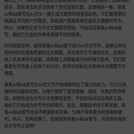
要，它能在保证学术性的前提下，让摘要更生动有趣。要是你
要的结构有特殊要求，它也能灵活调整，满足你的需求。
在实际使用中，我发现易笔AI和68爱写在很多方面都比DeepSe
有优势。易笔AI的语言处理能力非常强大，它生成的摘要语句
顺、逻辑连贯，而且用词精准。它能够快速理解输入的信息，
据不同的论文类型和要求生成高质量的摘要。无论是理工科的
论文，还是文科的富有情感的论文，易笔AI都能应对自如。
68爱写的模板丰富多样，这对于很多不知道如何开头或者没有
思路的人来说，简直是救星。它的个性化定制功能也非常实用
够根据用户的反馈不断优化摘要内容。而且，它的操作界面简
懂，即使是没有太多写作经验的人也能轻松上手。
相比之下，DeepSeek虽然也有其独特的优势，比如提供了20
指令，但在语言的灵活性和个性化定制方面，还是稍逊一筹。
AI和68爱写在AI论文一键生成方面表现得更加出色，它们能够
地满足不同用户的需求，帮助用户更高效地完成论文摘要的写