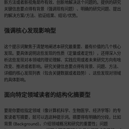
突出问题解决方案型
用这个提示词生成的摘要要特别突出研究解决了啥具体的学术
题，或者填补了啥明确的知识空白，还得清楚地说明本研究提
新方法或者新视角是咋有效、创新地解决这个问题的。提供的
关键信息要点得有背景（强调现有问题）、明确的研究问题、
的解决方案/方法、验证结果、结论/优势。
强调核心发现影响型
这个提示词聚焦于清楚地阐述本研究最重要、最有价值的几个
发现。要具体说明这些发现的性质（定量或者定性），还得深
析这些发现对本领域的理论理解、实践应用或者未来研究方向
改变、推进或者影响。研究关键信息要点得有背景、问题、方
详细的核心发现列表（包含关键数据或者趋势）、这些发现对