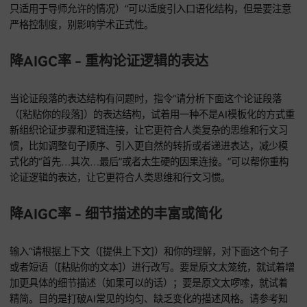
降AIGC率 - 增加人情味与变化
指令“请检查下面这个段落（[粘贴你的段落]），找出里面可能
的AI写作痕迹（像句式太规律、用词没变化、缺乏细微情感或
断）。请进行个性化、更有人情味和学术深度的改写，增加句
词汇的多样性，让它更像一个独立思考的学者写出来的文本，
就能降低AIGC检测率。”可以用来识别段落里可能存在的AI写
迹，然后进行个性化、更有人情味和学术深度的改写，增加句
词汇的多样性，降低AIGC检测率。
降AIGC率 - 引入适度口语化结构（慎用）
在保证学术严谨性的前提下，输入“在保证学术严谨性的前提下
在下面这个段落（[粘贴你的段落]）里适度加入一些在学术交
接受的、更接近人类思维过程的表达方式（比如，在论证里加
些引导性的、非套路化的短语），来减少机器生成感。请一定
格控制度，不能影响正式性。（教授提醒：这种改动得特别谨