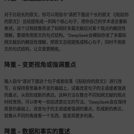
降重 - 基于多源理解的改写
要是你想降低重复率，就输入指令：“请对下面这个描述（[粘
原文]）进行学术性改写，来降低重复率。请假设我已经读了好
知网文献，理解了这个概念的多种表述方式。请你基于这种多
解（不是仅仅用同义词替换）来生成新的、有原创性的表述，
它的核心思想。”DeepSeek会基于多源理解，而不是简单的同
替换，为你生成新的、有原创性的表述，突出核心思想，有效
重复率。
降重 - 总结提炼式改写
对于比较长的原文，你可以用指令“请把下面这个长的原文（[
的原文]）总结提炼成一到两个核心句子，用你自己的学术语言
表述。这个过程就像我读了知网好多篇文献后对某个观点的概
理解，要避免用原文的句式结构。”DeepSeek会模拟你读了多