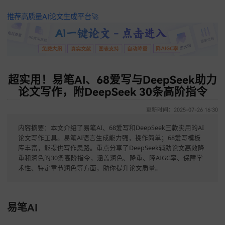
推荐高质量AI论文生成平台🚀
超实用！易笔AI、68爱写与DeepSeek
论文写作，附DeepSeek 30条高阶指
更新时间：2025-07-26 
内容摘要：本文介绍了易笔AI、68爱写和DeepSeek三款实用的A
论文写作工具。易笔AI语言生成能力强，操作简单；68爱写模板
库丰富，能提供写作思路。重点分享了DeepSeek辅助论文高效
重和润色的30条高阶指令，涵盖润色、降重、降AIGC率、保障
术性、特定章节润色等方面，助你提升论文质量。