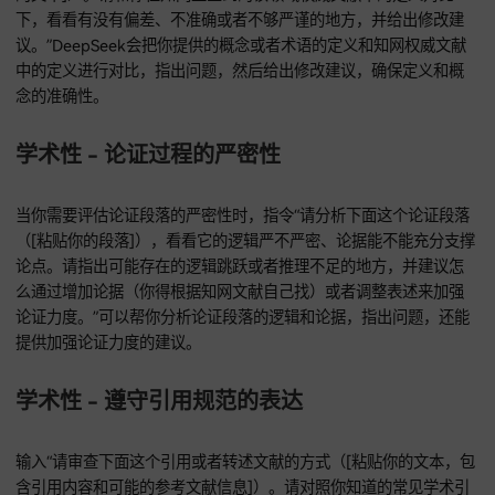
加更具体的细节描述（如果可以的话）；要是原文太啰嗦，就
精简。目的是打破AI常见的均匀、缺乏变化的描述风格。请参
网文献里对关键细节的处理方式。”DeepSeek会根据上下文和
解，对句子或者短语进行改写，丰富或者简化细节描述，打破A
描述风格。
降AIGC率 - 多种备选方案生成
指令“请针对下面这个句子（[粘贴你的句子]），提供至少三种
风格和结构的学术化改写方案，每种方案都要尽量摆脱AI的典
达模式，增加句式和词汇的变化。我会从中选一个最符合我论
格的。请确保每种方案都符合学术规范。”可以给你提供多种不
格和结构的学术化改写方案，让你有更多的选择。
学术性保障类指令