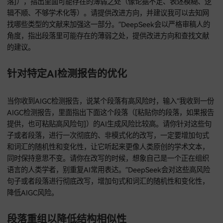
指令“请优化下面这个结果讨论段落（[粘贴你的结果讨论段落]
确保你的研究结果能清楚地呈现出来，并且得到合理解释。请
我怎么把我的结果和知网里相关文献的发现进行对比和联系，
我的研究的贡献或者差异。”可以帮你优化结果讨论段落，清楚
现和解释研究结果，和知网相关文献进行对比和联系。
特定章节润色 - 结论
输入“请优化下面这个结论部分（[粘贴你的结论段落]），确保
简明扼要地总结研究发现，回答研究问题，指出研究的理论和
意义。请参考知网论文结论部分的写法，注意别重复引言和讨
的细节。”DeepSeek会参考知网论文结论部分的写法，优化结
分，让它简明扼要地总结研究发现，回答研究问题，指出研究
义。