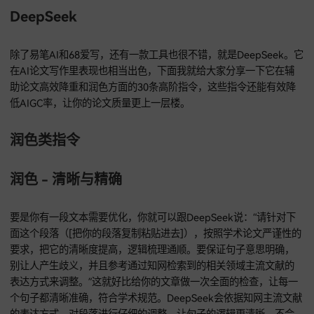
你要是写论文没思路，它就像一个贴心的小助手，一下子就能
指明方向，大大提高你的写作效率。就好像你在迷宫里迷路了
能马上给你一张地图，让你快速找到出口。
DeepSeek
除了易笔AI和68爱写，还有一款工具也很不错，就是DeepSee
在AI论文写作里表现也相当出色，下面我就给大家分享一下它
助论文高效降重和润色方面的30条高阶指令，这些指令还能有
低AIGC率，让你的论文质量更上一层楼。
润色类指令
润色 - 清晰与精确
要是你有一段文本需要优化，你就可以跟DeepSeek说：“请针