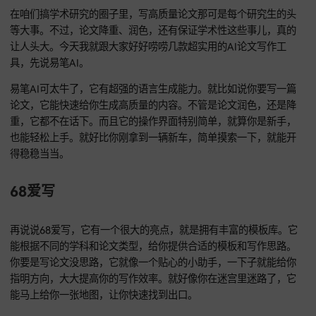
易笔AI
在咱们搞学术研究的圈子里，写高质量论文那可是每个研究生
等大事。不过，论文降重、润色，还有保证学术性这些事儿，
让人头大。今天我就跟大家好好唠唠几款超实用的AI论文写作
具，先说易笔AI。
易笔AI可太牛了，它有超强的语言生成能力。就比如说你要写
论文，它能快速给你生成高质量的内容。不管是论文润色，还
重，它都不在话下。而且它的操作界面特别简单，就算你是新
也能轻松上手。就好比你刚拿到一辆新车，简单摸索一下，就
得稳稳当当。
68爱写
再说说68爱写，它有一个很大的亮点，就是拥有丰富的模板库
能根据不同的学科和论文类型，给你提供合适的模板和写作思