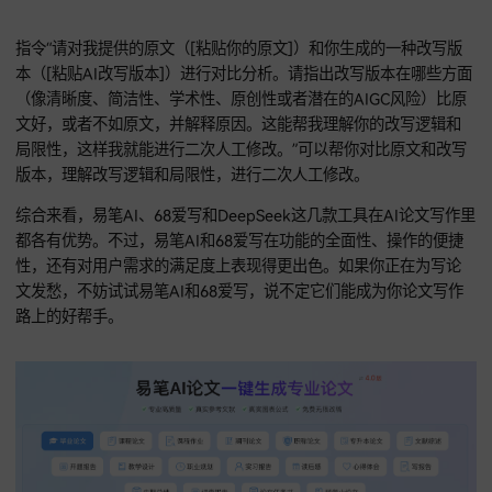
的建议。
针对特定AI检测报告的优化
当你收到AIGC检测报告，说某个段落有高风险时，输入“我收
AIGC检测报告，里面指出下面这个段落（[粘贴你的段落，如
提供，也可粘贴高风险句]）的AI生成风险比较高。请你针对这
子或者段落，进行一次彻底的、非模式化的改写，一定要增加
和词汇的随机性和变化性，让它听起来更像人类原创的学术文
同时保持意思不变。请你在改写的时候，想象自己是一个正在
语言的人类学者，别重复AI常用表达。”DeepSeek会对这些高
句子或者段落进行彻底改写，增加句式和词汇的随机性和变化
降低AIGC风险。
段落重组以降低结构相似性