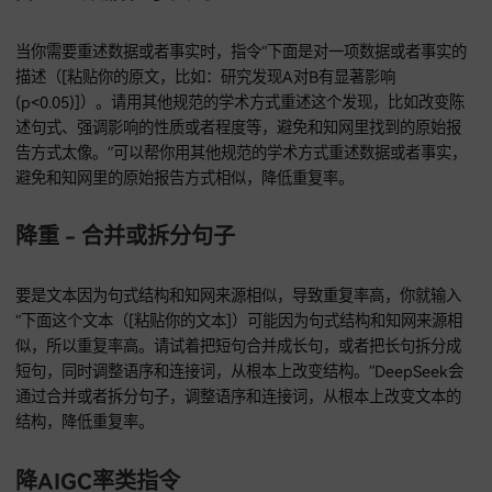
网文献后的概括性理解，把原文总结提炼成核心句子，同时不
文的句式结构，让文章更精炼。
降重 - 变更视角或强调重点
输入指令“请对下面这个句子或者段落（[粘贴你的原文]）进行
写，在保持意思基本不变的基础上，试着改变句子的主语或者
的重点，从而形成新的表达。这种方法在整合不同知网文献的
时经常用，可以参考一些综述类论文的写法。”DeepSeek会在
原意的基础上，改变句子的主语或者强调的重点，形成新的表
就像从不同的角度看一个东西，能发现更多的美。
降重 - 数据和事实的重述
当你需要重述数据或者事实时，指令“下面是对一项数据或者事
描述（[粘贴你的原文，比如：研究发现A对B有显著影响