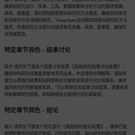
表述。”可以帮你找出表达里可能存在的主观臆断等问题，然后
改成客观学术表述的建议。
您登录即同意
《免责声明》
和
《用户协议》
特定章节润色类指令
特定章节润色 - 引言
输入“请优化下面这个引言部分（[粘贴你的引言]）的开头，让
能吸引读者，清楚地界定研究问题，阐述研究意义和背景。请
知网高水平论文引言部分的常见写法，特别是怎么快速引入研
域和问题。”DeepSeek会参考知网高水平论文引言部分的写法
化引言的开头，让它更有吸引力，清楚地界定研究问题，阐述
意义。
特定章节润色 - 文献综述